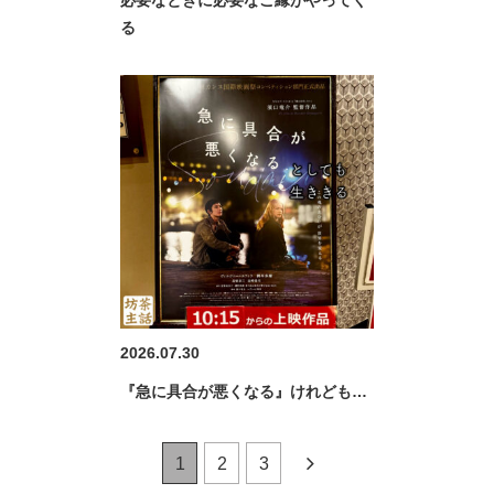
る
2026.07.30
『急に具合が悪くなる』けれども…
1
2
3