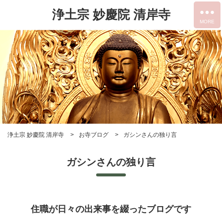
浄土宗 妙慶院 清岸寺
浄土宗 妙慶院 清岸寺
お寺ブログ
ガシンさんの独り言
ガシンさんの独り言
住職が日々の出来事を綴ったブログです