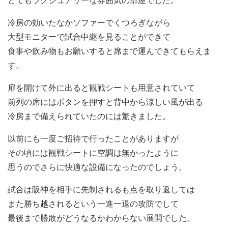
とてもラグジュアリーな雰囲気の部屋でした。
冷房の効いたなかソファーでくつろぎながら
大型モニターで試合中継を見ることができて
食事や飲み物もお願いすると席まで運んできてもらえま
す。
扉を開けて外に出ると観戦シートも用意されていて
前列の席にはボタンを押すと背中から涼しい風が出る
冷房まで備えられていたのには驚きました。
以前にも一度ご招待で行ったことがありますが
その頃には観戦シートに空調は無かったように
思うのでさらに快適な設備になったのでしょう。
試合は阪神を相手に先制されるも点を取り返しては
また勝ち越されるという一進一退の攻防でして
最後まで勝敗がどうなるかわからない展開でした。