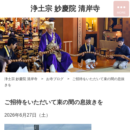
浄土宗 妙慶院 清岸寺
浄土宗 妙慶院 清岸寺
お寺ブログ
ご招待をいただいて束の間の息抜
きを
ご招待をいただいて束の間の息抜きを
2026年6月27日（土）