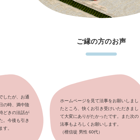
ご縁の方のお声
でしたが、お通
ホームページを見て法事をお願いしまし
日の時、満中陰
たところ、快くお引き受けいただきまし
時どきの法話が
て大変にありがたかったです。また次の
た。今後も引き
法事もよろしくお願いします。
ます。
（檀信徒 男性 60代）