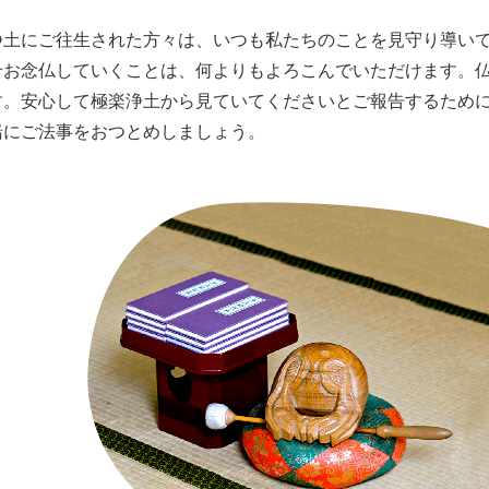
浄土にご往生された方々は、いつも私たちのことを見守り導い
せお念仏していくことは、何よりもよろこんでいただけます。
す。安心して極楽浄土から見ていてくださいとご報告するため
緒にご法事をおつとめしましょう。