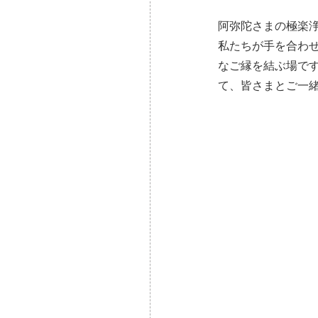
阿弥陀さまの極楽
私たちが手を合わ
なご縁を結ぶ場で
て、皆さまとご一