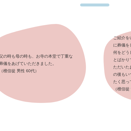
ご紹介を
に葬儀を
何をどう
父の時も母の時も、お寺の本堂で丁重な
とばかり
葬儀をあげていただきました。
ただいた
（檀信徒 男性 60代）
の後もい
たく思っ
（檀信徒 