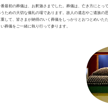
一番最初の葬儀は、お釈迦さまでした。葬儀は、亡き方にとっ
弔うための大切な儀礼の場であります。故人の遺志やご遺族の
尊重して、皆さまが納得のいく葬儀をしっかりとおつとめいた
しい葬儀をご一緒に執り行って参ります。