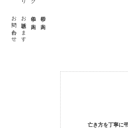
お問い合わせ
お話聴きます
仏事の案内
行事の案内
亡き方を丁寧に