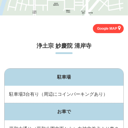
Google MAP
浄土宗 妙慶院 清岸寺
駐車場
駐車場3台有り（周辺にコインパーキングあり）
お車で