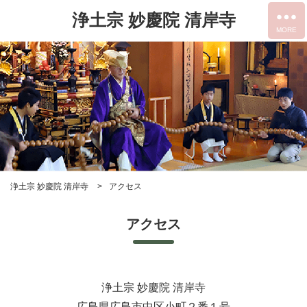
浄土宗 妙慶院 清岸寺
浄土宗 妙慶院 清岸寺
アクセス
アクセス
浄土宗 妙慶院 清岸寺
広島県広島市中区小町２番１号