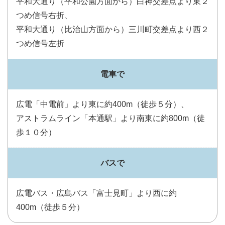
平和大通り（平和公園方面から）白神交差点より東２
つめ信号右折、
平和大通り（比治山方面から）三川町交差点より西２
つめ信号左折
電車で
広電「中電前」より東に約400m（徒歩５分）、
アストラムライン「本通駅」より南東に約800m（徒
歩１０分）
バスで
広電バス・広島バス「富士見町」より西に約
400m（徒歩５分）