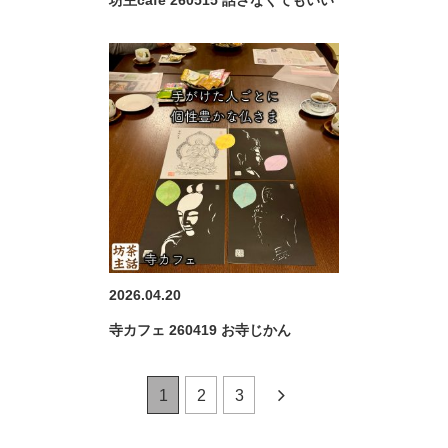
2026.04.20
寺カフェ 260419 お寺じかん
1
2
3