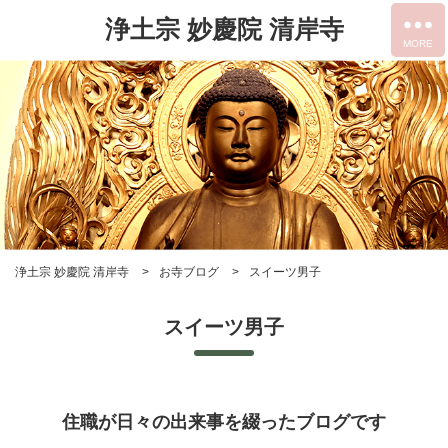
浄土宗 妙慶院 清岸寺
浄土宗 妙慶院 清岸寺
お寺ブログ
スイーツ男子
スイーツ男子
住職が日々の出来事を綴ったブログです