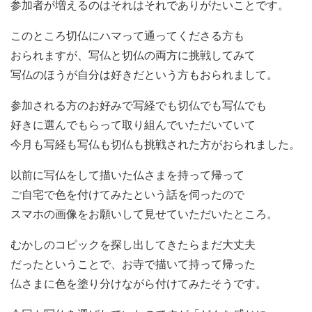
参加者が増えるのはそれはそれでありがたいことです。
このところ切仏にハマって通ってくださる方も
おられますが、写仏と切仏の両方に挑戦してみて
写仏のほうが自分は好きだという方もおられまして。
参加される方のお好みで写経でも切仏でも写仏でも
好きに選んでもらって取り組んでいただいていて
今月も写経も写仏も切仏も挑戦された方がおられました。
以前に写仏をして描いた仏さまを持って帰って
ご自宅で色を付けてみたという話を伺ったので
スマホの画像をお願いして見せていただいたところ。
むかしのコピックを探し出してきたらまだ大丈夫
だったということで、お寺で描いて持って帰った
仏さまに色を塗り分けながら付けてみたそうです。