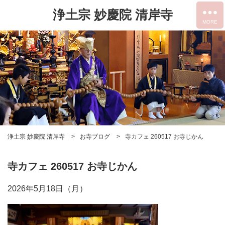
浄土宗 妙慶院 清岸寺
浄土宗 妙慶院 清岸寺
お寺ブログ
寺カフェ 260517 お寺じかん
寺カフェ 260517 お寺じかん
2026年5月18日（月）