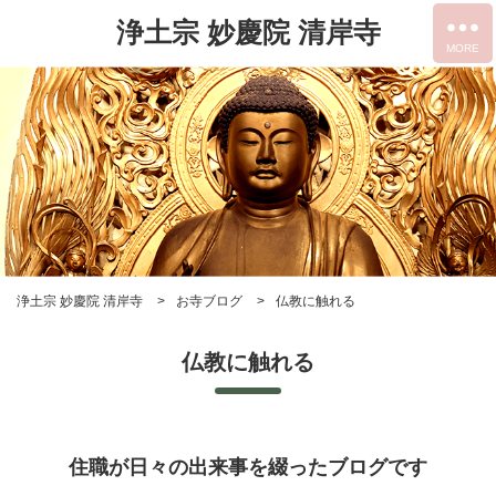
浄土宗 妙慶院 清岸寺
浄土宗 妙慶院 清岸寺
お寺ブログ
仏教に触れる
仏教に触れる
住職が日々の出来事を綴ったブログです