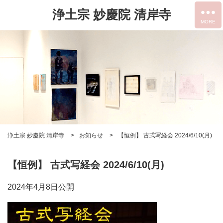
浄土宗 妙慶院 清岸寺
浄土宗 妙慶院 清岸寺
お知らせ
【恒例】 古式写経会 2024/6/10(月)
【恒例】 古式写経会 2024/6/10(月)
2024年4月8日公開