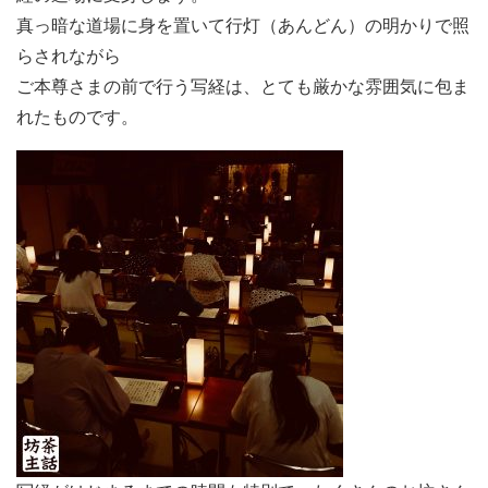
真っ暗な道場に身を置いて行灯（あんどん）の明かりで照
らされながら
ご本尊さまの前で行う写経は、とても厳かな雰囲気に包ま
れたものです。