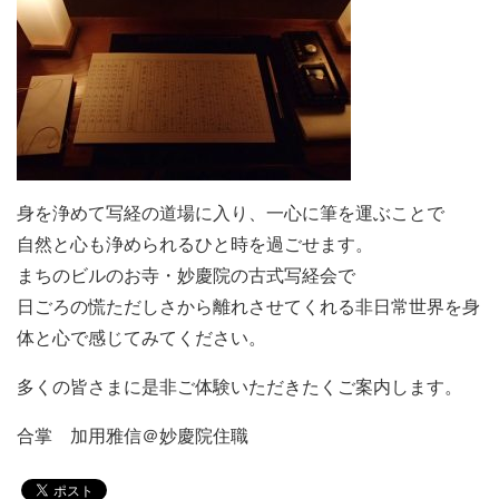
身を浄めて写経の道場に入り、一心に筆を運ぶことで
自然と心も浄められるひと時を過ごせます。
まちのビルのお寺・妙慶院の古式写経会で
日ごろの慌ただしさから離れさせてくれる非日常世界を身
体と心で感じてみてください。
多くの皆さまに是非ご体験いただきたくご案内します。
合掌 加用雅信＠妙慶院住職