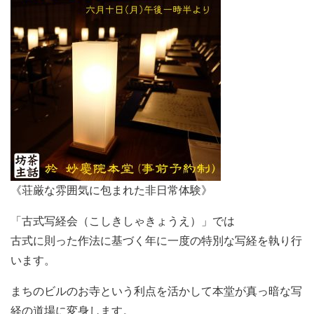
《荘厳な雰囲気に包まれた非日常体験》
「古式写経会（こしきしゃきょうえ）」では
古式に則った作法に基づく年に一度の特別な写経を執り行
います。
まちのビルのお寺という利点を活かして本堂が真っ暗な写
経の道場に変身します。