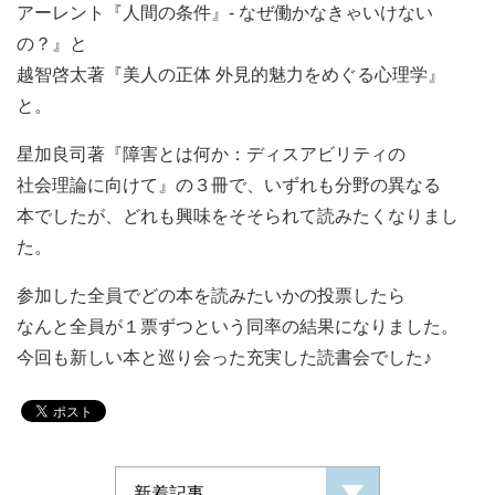
アーレント『人間の条件』‐ なぜ働かなきゃいけない
の？』と
越智啓太著『美人の正体 外見的魅力をめぐる心理学』
と。
星加良司著『障害とは何か：ディスアビリティの
社会理論に向けて』の３冊で、いずれも分野の異なる
本でしたが、どれも興味をそそられて読みたくなりまし
た。
参加した全員でどの本を読みたいかの投票したら
なんと全員が１票ずつという同率の結果になりました。
今回も新しい本と巡り会った充実した読書会でした♪