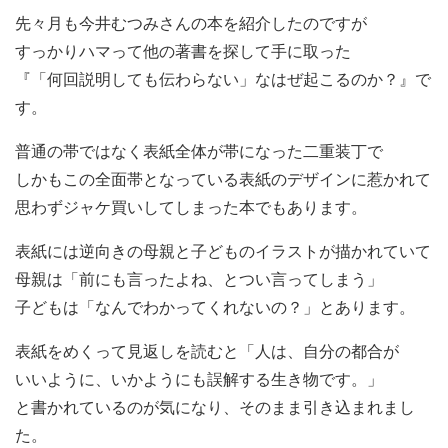
先々月も今井むつみさんの本を紹介したのですが
すっかりハマって他の著書を探して手に取った
『「何回説明しても伝わらない」なはぜ起こるのか？』で
す。
普通の帯ではなく表紙全体が帯になった二重装丁で
しかもこの全面帯となっている表紙のデザインに惹かれて
思わずジャケ買いしてしまった本でもあります。
表紙には逆向きの母親と子どものイラストが描かれていて
母親は「前にも言ったよね、とつい言ってしまう」
子どもは「なんでわかってくれないの？」とあります。
表紙をめくって見返しを読むと「人は、自分の都合が
いいように、いかようにも誤解する生き物です。」
と書かれているのが気になり、そのまま引き込まれまし
た。