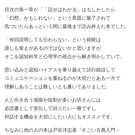
目次の第一章が「「話せばわかる」はもしかしたら
「幻想」かもしれない」という章題に魅了されて
気づいたらあっという間に最後まで読み終えた本でした。
「何回説明しても伝わらない」という経験は
誰しも覚えがあるのではないかと思いますが
そこを認知科学と心理学の視点から解き明かしていて。
思い込みと認知バイアスを乗り越えて試行錯誤して
コミュニケーションを重ねるのが大切だとある一方で
理解しあうことは難しいとも書いてありました。
人と向き合う場面や役割が多いお坊さんには
必読書として宣伝して回りたい一冊ですし
対話する機会を大切にしたい人にもオススメです。
ちなみに他の人の本は戸谷洋志著『すごい古典入門 –