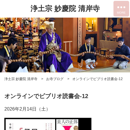
浄土宗 妙慶院 清岸寺
浄土宗 妙慶院 清岸寺
お寺ブログ
オンラインでビブリオ読書会-12
オンラインでビブリオ読書会-12
2026年2月14日（土）