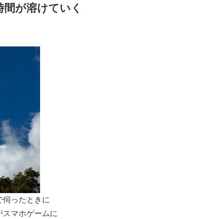
時間が溶けていく
で伺ったときに
がスマホゲームに