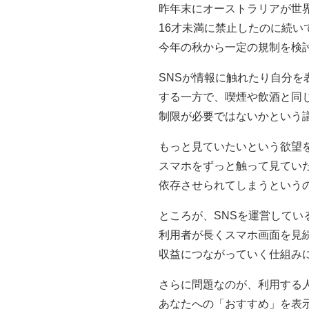
昨年末にオーストラリアが世界
16才未満に禁止したのに続い
今年の秋から一定の規制を検
SNSが情報に触れたり自分を
する一方で、喫煙や飲酒と同
制限が必要ではないかという
もっと見ていたいという欲望
スマホをずっと触って見てい
依存させられてしまうという
ところが、SNSを運営してい
利用者が長くスマホ画面を見
収益につながっていく仕組み
さらに問題なのが、利用する
あなたへの「おすすめ」を表