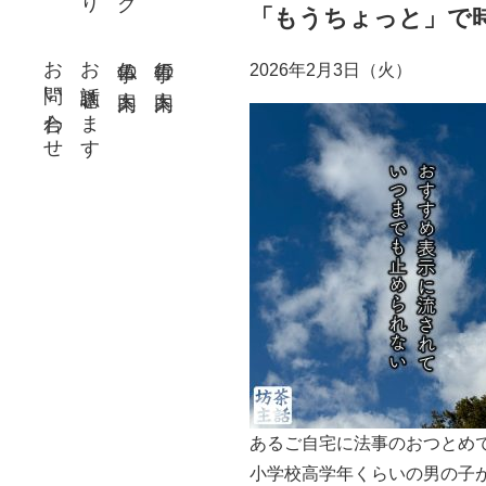
「もうちょっと」で
お問い合わせ
お話聴きます
仏事の案内
行事の案内
2026年2月3日（火）
あるご自宅に法事のおつとめ
小学校高学年くらいの男の子