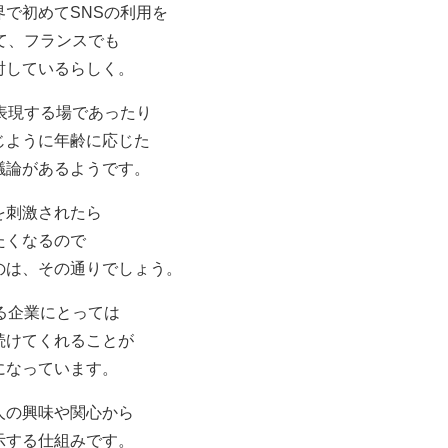
で初めてSNSの利用を
て、フランスでも
討しているらしく。
表現する場であったり
じように年齢に応じた
議論があるようです。
を刺激されたら
たくなるので
のは、その通りでしょう。
る企業にとっては
続けてくれることが
になっています。
人の興味や関心から
示する仕組みです。