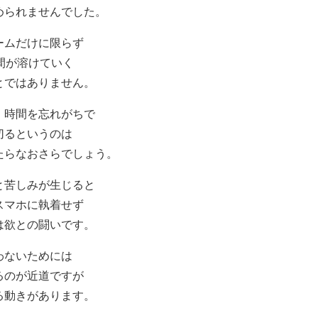
められませんでした。
ームだけに限らず
間が溶けていく
とではありません。
、時間を忘れがちで
切るというのは
たらなおさらでしょう。
と苦しみが生じると
スマホに執着せず
は欲との闘いです。
わないためには
るのが近道ですが
る動きがあります。