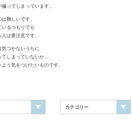
が偏ってしまっています。
のは難しいです。
ているつもりでも
る人は要注意です。
は気づかないうちに
ってしまっていないか…
いよう気をつけたいものです。