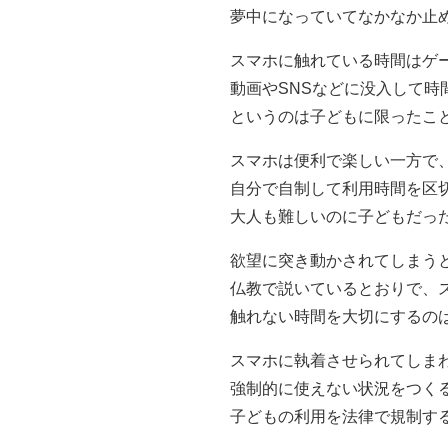
夢中になっていてなかなか止
スマホに触れている時間はゲ
動画やSNSなどに没入して時
というのは子どもに限ったこ
スマホは便利で楽しい一方で
自分で自制して利用時間を区
大人も難しいのに子どもだっ
欲望に突き動かされてしまう
仏教で説いているとおりで、
触れない時間を大切にするの
スマホに執着させられてしま
強制的に使えない状況をつく
子どもの利用を法律で規制す