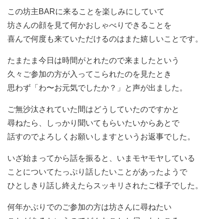
この坊主BARに来ることを楽しみにしていて
坊さんの顔を見て何かおしゃべりできることを
喜んで何度も来ていただけるのはまた嬉しいことです。
たまたま今日は時間がとれたので来ましたという
久々ご参加の方が入ってこられたのを見たとき
思わず「わ〜お元気でしたか？」と声が出ました。
ご無沙汰されていた間はどうしていたのですかと
尋ねたら、しっかり聞いてもらいたいからあとで
話すのでよろしくお願いしますというお返事でした。
いざ始まってから話を振ると、いまモヤモヤしている
ことについてたっぷり話したいことがあったようで
ひとしきり話し終えたらスッキリされたご様子でした。
何年かぶりでのご参加の方は坊さんに尋ねたい