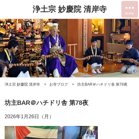
浄土宗 妙慶院 清岸寺
浄土宗 妙慶院 清岸寺
お寺ブログ
坊主BAR＠ハチドリ舎 第78夜
坊主BAR＠ハチドリ舎 第78夜
2026年1月26日（月）