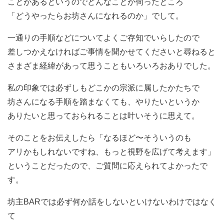
ことがあるというのでどんなことか伺ったところ
「どうやったらお坊さんになれるのか」でして。
一通りの手順などについてよくご存知でいらしたので
差しつかえなければご事情を聞かせてくださいと尋ねると
さまざま経緯があって思うこともいろいろおありでした。
私の印象では必ずしもどこかの宗派に属したかたちで
坊さんになる手順を踏まなくても、やりたいというか
ありたいと思っておられることは叶いそうに思えて。
そのことをお伝えしたら「なるほど〜そういうのも
アリかもしれないですね、もっと視野を広げて考えます」
ということだったので、ご質問に応えられてよかったで
す。
坊主BARでは必ず何か話をしないといけないわけではなく
て