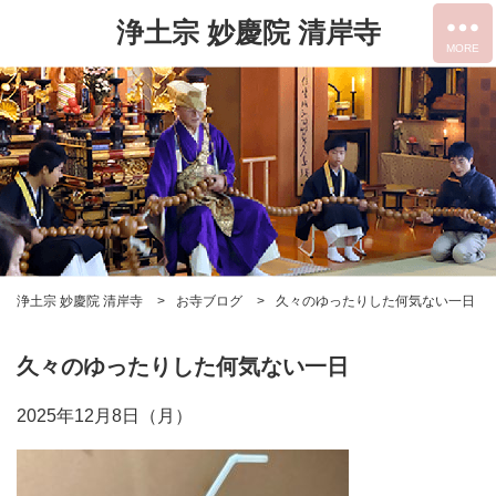
浄土宗 妙慶院 清岸寺
浄土宗 妙慶院 清岸寺
お寺ブログ
久々のゆったりした何気ない一日
久々のゆったりした何気ない一日
2025年12月8日（月）