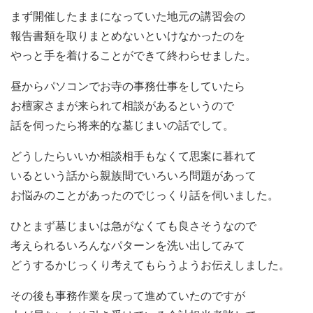
まず開催したままになっていた地元の講習会の
報告書類を取りまとめないといけなかったのを
やっと手を着けることができて終わらせました。
昼からパソコンでお寺の事務仕事をしていたら
お檀家さまが来られて相談があるというので
話を伺ったら将来的な墓じまいの話でして。
どうしたらいいか相談相手もなくて思案に暮れて
いるという話から親族間でいろいろ問題があって
お悩みのことがあったのでじっくり話を伺いました。
ひとまず墓じまいは急がなくても良さそうなので
考えられるいろんなパターンを洗い出してみて
どうするかじっくり考えてもらうようお伝えしました。
その後も事務作業を戻って進めていたのですが