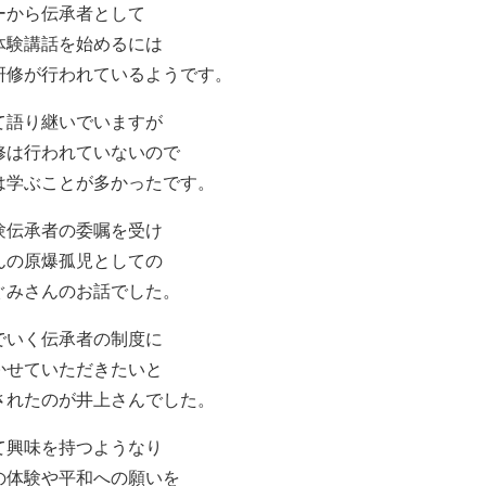
ーから伝承者として
体験講話を始めるには
研修が行われているようです。
て語り継いでいますが
修は行われていないので
は学ぶことが多かったです。
験伝承者の委嘱を受け
んの原爆孤児としての
ぐみさんのお話でした。
でいく伝承者の制度に
かせていただきたいと
されたのが井上さんでした。
て興味を持つようなり
の体験や平和への願いを