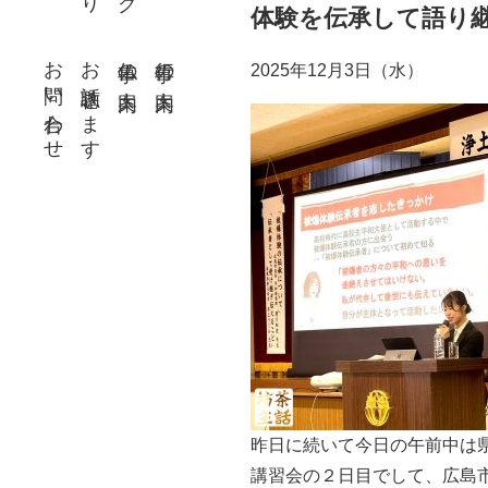
体験を伝承して語り
お問い合わせ
お話聴きます
仏事の案内
行事の案内
2025年12月3日（水）
昨日に続いて今日の午前中は
講習会の２日目でして、広島