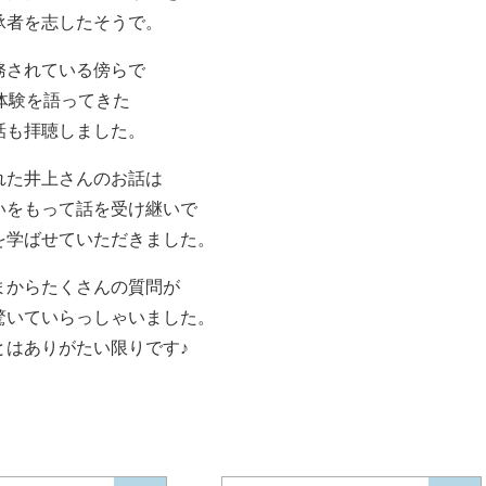
承者を志したそうで。
務されている傍らで
体験を語ってきた
話も拝聴しました。
れた井上さんのお話は
いをもって話を受け継いで
を学ばせていただきました。
まからたくさんの質問が
驚いていらっしゃいました。
とはありがたい限りです♪