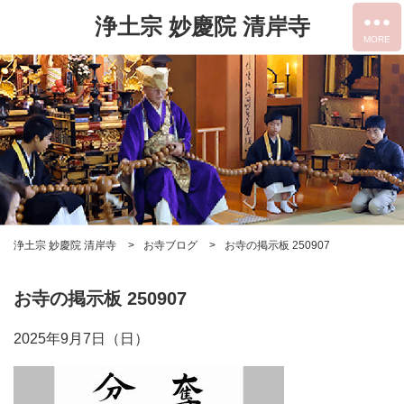
浄土宗 妙慶院 清岸寺
浄土宗 妙慶院 清岸寺
お寺ブログ
お寺の掲示板 250907
お寺の掲示板 250907
2025年9月7日（日）