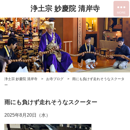
浄土宗 妙慶院 清岸寺
浄土宗 妙慶院 清岸寺
お寺ブログ
雨にも負けず走れそうなスクータ
ー
雨にも負けず走れそうなスクーター
2025年8月20日（水）