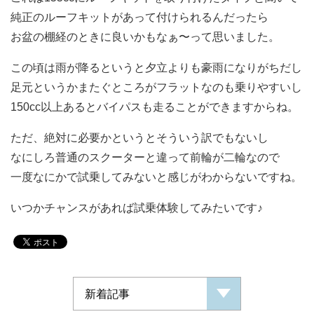
純正のルーフキットがあって付けられるんだったら
お盆の棚経のときに良いかもなぁ〜って思いました。
この頃は雨が降るというと夕立よりも豪雨になりがちだし
足元というかまたぐところがフラットなのも乗りやすいし
150cc以上あるとバイパスも走ることができますからね。
ただ、絶対に必要かというとそういう訳でもないし
なにしろ普通のスクーターと違って前輪が二輪なので
一度なにかで試乗してみないと感じがわからないですね。
いつかチャンスがあれば試乗体験してみたいです♪