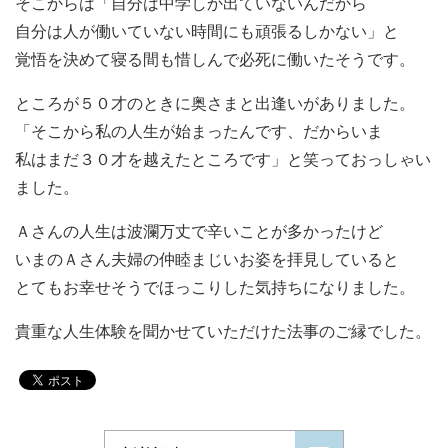
そこからは「自分は中学しか出ていないんだから
自分は人が働いていない時間にも頑張るしかない」と
覚悟を決めて寝る間も惜しんで必死に働いたそうです。
ところが５０才のときに奥さまと出逢いがありました。
「そこから私の人生が始まったんです、だからいま
私はまだ３０才を越えたところです」と笑っておっしゃい
ました。
Ａさんの人生は波瀾万丈で辛いことが多かったけど
いまのＡさん夫婦の仲睦まじいお姿を拝見していると
とてもお幸せそうでほっこりした気持ちになりました。
貴重な人生体験を聞かせていただけた法事のご縁でした。