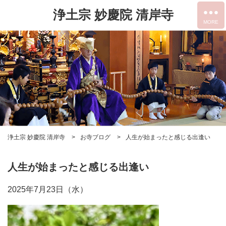
浄土宗 妙慶院 清岸寺
浄土宗 妙慶院 清岸寺
お寺ブログ
人生が始まったと感じる出逢い
人生が始まったと感じる出逢い
2025年7月23日（水）