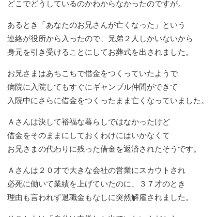
どこでどうしているのかわからなかったのですが。
あるとき「あなたのお兄さんが亡くなった」という
連絡が役所から入ったので、兄弟２人しかいないから
身元を引き受けることにしてお葬式を出されました。
お兄さまはあちこちで借金をつくっていたようで
病院に入院してもすぐにギャンブル仲間ができて
入院中にさらに借金をつくったまま亡くなっていました。
Ａさんは決して裕福な暮らしではなかったけど
借金をそのままにしておくわけにはいかなくて
お兄さまの代わりに残った借金を返済されたそうです。
Ａさんは２０才で大きな会社の営業にスカウトされ
必死に働いて業績を上げていたのに、３７才のとき
理由も言われず退職金もなしに突然解雇されました。