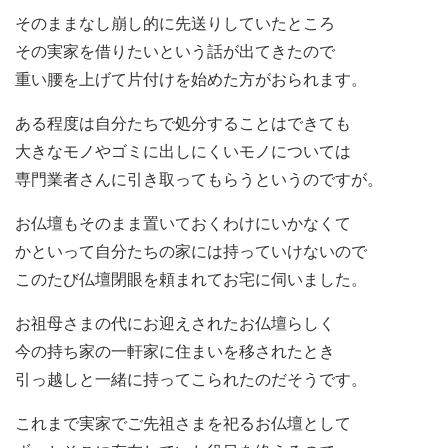
そのままなし崩し的に先送りしていたところ
その実家を借りたいという話が出てきたので
重い腰を上げて片付けを始めた方がおられます。
ある程度は自分たちで処分することはできても
大きなモノやゴミに出しにくいモノについては
専門業者さんに引き取ってもらうというのですが。
お仏壇もそのまま置いておくわけにいかなくて
かといって自分たちの家には持っていけないので
このたび仏壇閉眼を頼まれてお宅に伺いました。
お祖母さまの代にお迎えされたお仏壇らしく
今の持ち家の一軒家に住まいを移されたとき
引っ越しと一緒に持ってこられたのだそうです。
これまで実家でご先祖さまを祀るお仏壇として