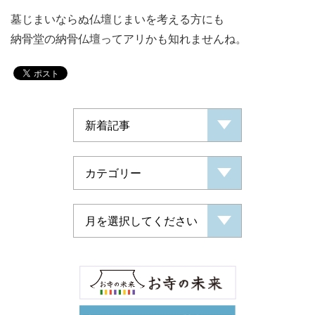
墓じまいならぬ仏壇じまいを考える方にも
納骨堂の納骨仏壇ってアリかも知れませんね。