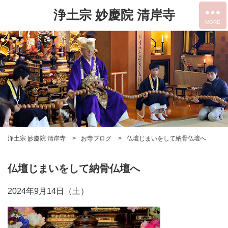
浄土宗 妙慶院 清岸寺
浄土宗 妙慶院 清岸寺
お寺ブログ
仏壇じまいをして納骨仏壇へ
仏壇じまいをして納骨仏壇へ
2024年9月14日（土）