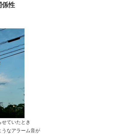
関係性
らせていたとき
ようなアラーム音が