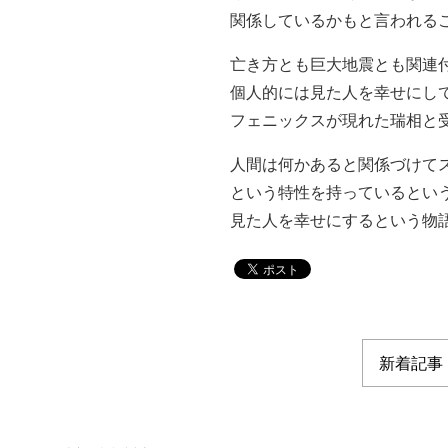
関係しているかもと言われる
亡き方とも巨大地震とも関連
個人的には見た人を幸せにし
フェニックスが現れた瑞相と
人間は何かあると関係づけて
という特性を持っているとい
見た人を幸せにするという物