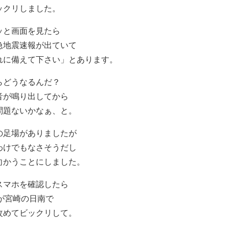
ックリしました。
ッと画面を見たら
急地震速報が出ていて
れに備えて下さい」とあります。
らどうなるんだ？
音が鳴り出してから
問題ないかなぁ、と。
の足場がありましたが
わけでもなさそうだし
向かうことにしました。
スマホを確認したら
弱が宮崎の日南で
改めてビックリして。