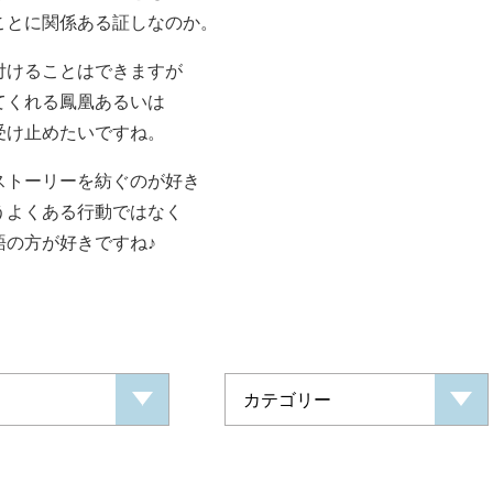
ことに関係ある証しなのか。
付けることはできますが
てくれる鳳凰あるいは
受け止めたいですね。
ストーリーを紡ぐのが好き
うよくある行動ではなく
語の方が好きですね♪