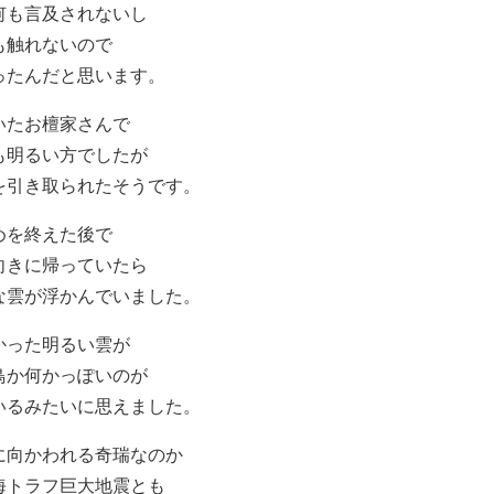
何も言及されないし
も触れないので
ったんだと思います。
いたお檀家さんで
も明るい方でしたが
を引き取られたそうです。
めを終えた後で
向きに帰っていたら
な雲が浮かんでいました。
かった明るい雲が
鳥か何かっぽいのが
いるみたいに思えました。
に向かわれる奇瑞なのか
海トラフ巨大地震とも