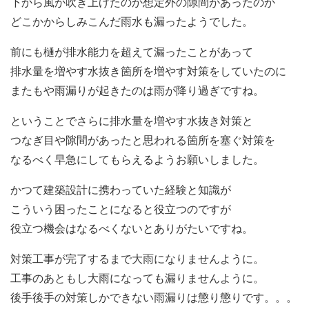
下から風が吹き上げたのか想定外の隙間があったのか
どこかからしみこんだ雨水も漏ったようでした。
前にも樋が排水能力を超えて漏ったことがあって
排水量を増やす水抜き箇所を増やす対策をしていたのに
またもや雨漏りが起きたのは雨が降り過ぎですね。
ということでさらに排水量を増やす水抜き対策と
つなぎ目や隙間があったと思われる箇所を塞ぐ対策を
なるべく早急にしてもらえるようお願いしました。
かつて建築設計に携わっていた経験と知識が
こういう困ったことになると役立つのですが
役立つ機会はなるべくないとありがたいですね。
対策工事が完了するまで大雨になりませんように。
工事のあともし大雨になっても漏りませんように。
後手後手の対策しかできない雨漏りは懲り懲りです。。。