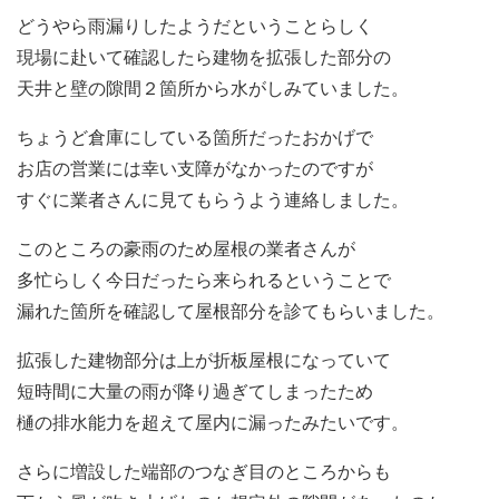
どうやら雨漏りしたようだということらしく
現場に赴いて確認したら建物を拡張した部分の
天井と壁の隙間２箇所から水がしみていました。
ちょうど倉庫にしている箇所だったおかげで
お店の営業には幸い支障がなかったのですが
すぐに業者さんに見てもらうよう連絡しました。
このところの豪雨のため屋根の業者さんが
多忙らしく今日だったら来られるということで
漏れた箇所を確認して屋根部分を診てもらいました。
拡張した建物部分は上が折板屋根になっていて
短時間に大量の雨が降り過ぎてしまったため
樋の排水能力を超えて屋内に漏ったみたいです。
さらに増設した端部のつなぎ目のところからも