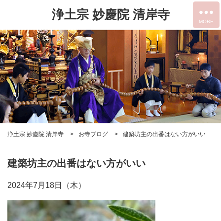
浄土宗 妙慶院 清岸寺
浄土宗 妙慶院 清岸寺
お寺ブログ
建築坊主の出番はない方がいい
建築坊主の出番はない方がいい
2024年7月18日（木）