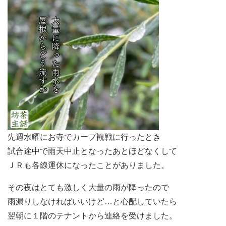
先週水曜にお寺でカープ観戦に行ったとき
試合途中で雨天中止となったあとほどなくして
ＪＲも各線運休になったことがありました。
その夜はとても激しく大量の雨が降ったので
雨漏りしなければいいけど…と心配していたら
翌朝に１階のテナントから連絡を受けました。