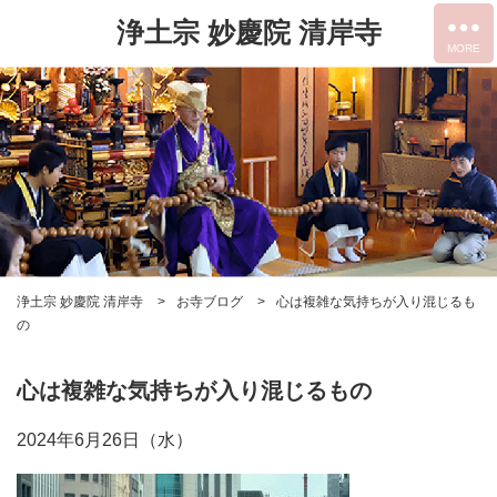
浄土宗 妙慶院 清岸寺
浄土宗 妙慶院 清岸寺
お寺ブログ
心は複雑な気持ちが入り混じるも
の
心は複雑な気持ちが入り混じるもの
2024年6月26日（水）