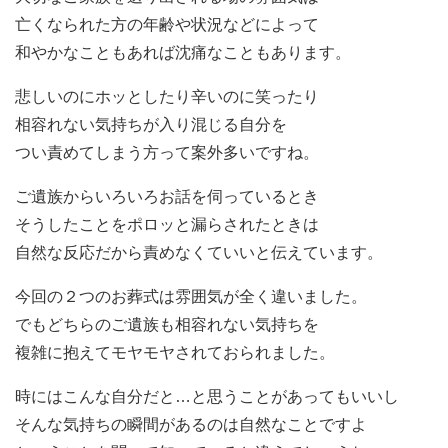
亡くなられた方の年齢や状況などによって
和やかなこともあれば沈痛なこともあります。
悲しいのにホッとしたり辛いのに笑ったり
相容れない気持ちが入り混じる自分を
つい責めてしまう方って案外多いですね。
ご遺族からいろいろお話を伺っているとき
そうしたことをポロッと漏らされたときは
自然な反応だから責めなくていいと伝えています。
今回の２つのお葬式は雰囲気が全く違いました。
でもどちらのご遺族も相容れない気持ちを
複雑に抱えてモヤモヤされておられました。
時にはこんな自分だと…と思うことがあってもいいし
そんな気持ちの瞬間があるのは自然なことですよ