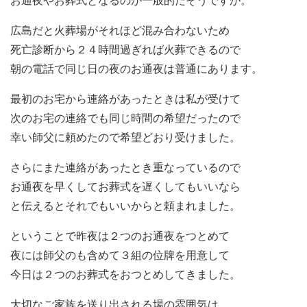
お通夜やお葬式となるのが一般的だそうですが。
広島だと火葬場がそれほど混み合わないため
死亡診断から２４時間過ぎれば火葬できるので
朝の電話で同じ日の夜のお通夜は普通にあります。
最初のお宅から連絡があったときは私が受けて
次のお宅の連絡でも同じ時間の希望だったので
幸い師父に頼めたので希望どおり受けました。
さらにまた連絡があったとき重なっているので
お通夜を早くしてお葬式を遅くしてもいいなら
と伝えるとそれでもいいからと頼まれました。
ということで昨夜は２つのお通夜をつとめて
夜には師父のも含めて３組の位牌を用意して
今日は２つのお葬式をおつとめしてきました。
大切なご家族を送り出される場の雰囲気は