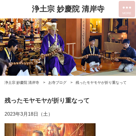
浄土宗 妙慶院 清岸寺
浄土宗 妙慶院 清岸寺
お寺ブログ
残ったモヤモヤが折り重なって
残ったモヤモヤが折り重なって
2023年3月18日（土）