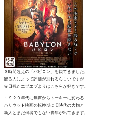
３時間超えの「バビロン」を観てきました。
観る人によって評価が別れるらしいですが
先日観たエブエブよりはこちらが好きです。
１９２０年代に無声からトーキーに変わる
ハリウッド映画の転換期に旧時代の大物と
新人とまだ何者でもない青年が出てきます。