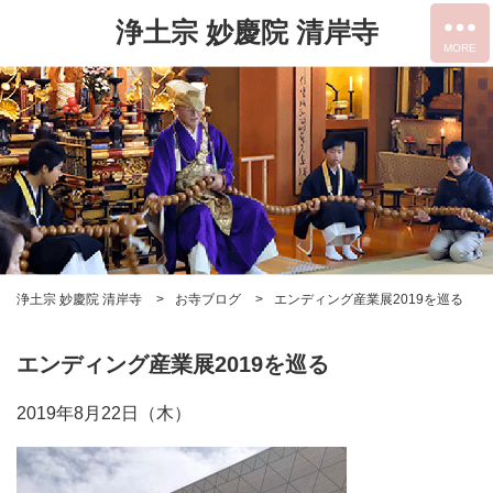
浄土宗 妙慶院 清岸寺
浄土宗 妙慶院 清岸寺
お寺ブログ
エンディング産業展2019を巡る
エンディング産業展2019を巡る
2019年8月22日（木）