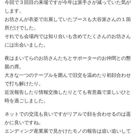
今回で３回目の来場ですが今年は派手さが減っていた気が
します。
お坊さんが衣姿で出展していたブースも大谷派さんの１箇
所だけでした。
それでも会場内では知り合いも含めてたくさんのお坊さん
には出会いました。
夜はまいてらのお坊さんたちとサポーターのお仲間との懇
親の席。
大きな一つのテーブルを囲んで旧交を温めたり初顔合わせ
で打ち解けたり。
近況報告したり情報交換したりとても有意義で楽しいひと
時を過ごしました。
ネットでの交流も良いですがリアルで顔を合わせるのは遥
かに良いですね。
エンディング産業展で見かけたモノの報告は追い追いして