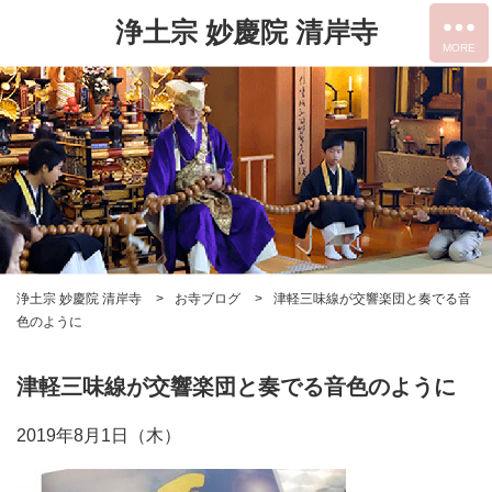
浄土宗 妙慶院 清岸寺
浄土宗 妙慶院 清岸寺
お寺ブログ
津軽三味線が交響楽団と奏でる音
色のように
津軽三味線が交響楽団と奏でる音色のように
2019年8月1日（木）