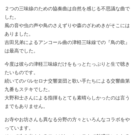
２つの三味線のための協奏曲は自然を感じる不思議な曲で
した。
風の音や虫の声や鳥のさえずりや森のざわめきがそこには
ありました。
吉田兄弟によるアンコール曲の津軽三味線での『鳥の歌』
は最高でした。
今度は彼らの津軽三味線だけをもっとたっぷりと生で聴き
たいものです。
続いてのバルセロナ交響楽団と歌い手たちによる交響曲第
九番もステキでした。
大野和士さんによる指揮もとても素晴らしかったのは言う
までもありません。
お寺やお坊さんも異なる分野の方々といろんなコラボをや
っています。