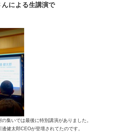
さんによる生講演で
謝の集いでは最後に特別講演がありました。
川邊健太郎CEOが登壇されてたのです。