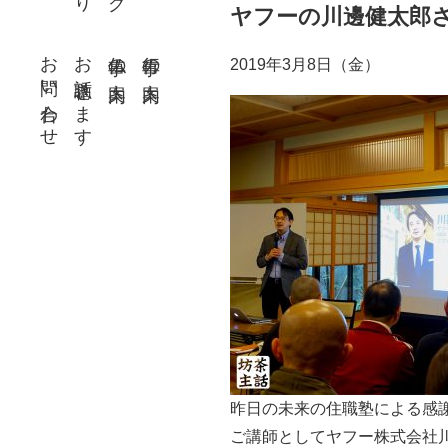
ヤフーの川邊健太郎
お問い合わせ
お話聴きます
仏事の案内
行事の案内
2019年3月8日（金）
昨日の未来の住職塾による感
ご講師としてヤフー株式会社