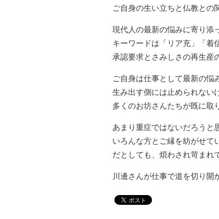
ご自身の生い立ちと仏教との
現代人の最新の悩みに寄り添
キーワードは「リア充」「着
承認要求とさみしさの再生産
ご自身は仕事として最新の悩
生み出す側には止められない
多くのお坊さんたちが既に取
あまり重症ではないだろうと
いろんな方とご縁を紡がせて
だとしても、煩わされ苛まれ
川邊さんが仕事で道を切り開