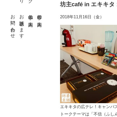
坊主café in エキキタ 1
お問い合わせ
お話聴きます
仏事の案内
行事の案内
2018年11月16日（金）
エキキタの広テレ！キャンパス
トークテーマは「不信（ふし