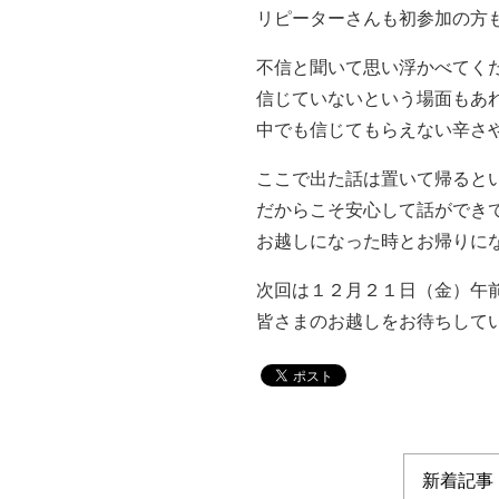
リピーターさんも初参加の方
不信と聞いて思い浮かべてく
信じていないという場面もあ
中でも信じてもらえない辛さ
ここで出た話は置いて帰ると
だからこそ安心して話ができ
お越しになった時とお帰りに
次回は１２月２１日（金）午
皆さまのお越しをお待ちして