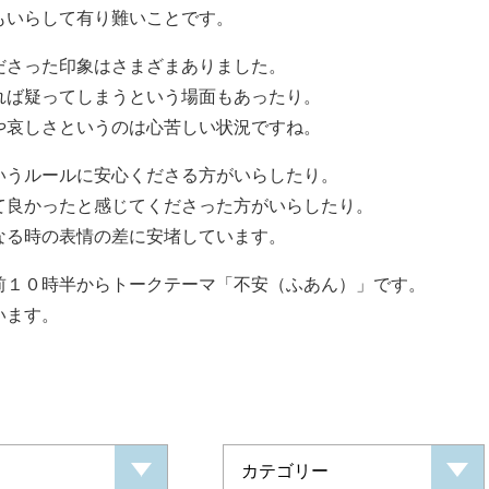
もいらして有り難いことです。
ださった印象はさまざまありました。
れば疑ってしまうという場面もあったり。
や哀しさというのは心苦しい状況ですね。
いうルールに安心くださる方がいらしたり。
て良かったと感じてくださった方がいらしたり。
なる時の表情の差に安堵しています。
前１０時半からトークテーマ「不安（ふあん）」です。
います。