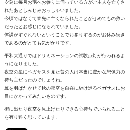
夕刻に毎月お宅へお参りに伺っている方がご主人を亡くさ
れたあとしみじみおっしゃいました。
今頃ではなくて春先に亡くなられたことがせめてもの救い
だったとお感じになられていました。
体調がすぐれないということでお参りするのがお休み続き
であるのがとても気がかりです。
平和大通りではドリミネーションの試験点灯が行われるよ
うになりました。
夜空の星にペガサスを見た昔の人は本当に豊かな想像力の
持ち主だったのでしょうね。
翼を羽ばたかせて秋の夜空を自在に駆け巡るペガサスにお
目にかかってみたいものです。
街に出たり夜空を見上げたりできる心持ちでいられること
を有り難く思っています。