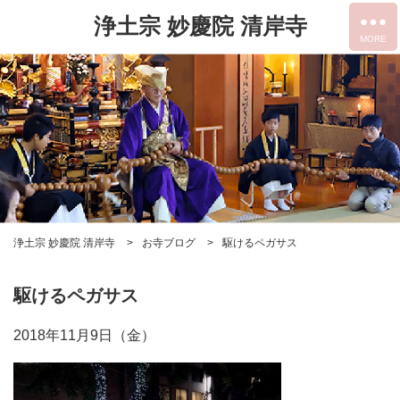
浄土宗 妙慶院 清岸寺
浄土宗 妙慶院 清岸寺
お寺ブログ
駆けるペガサス
駆けるペガサス
2018年11月9日（金）