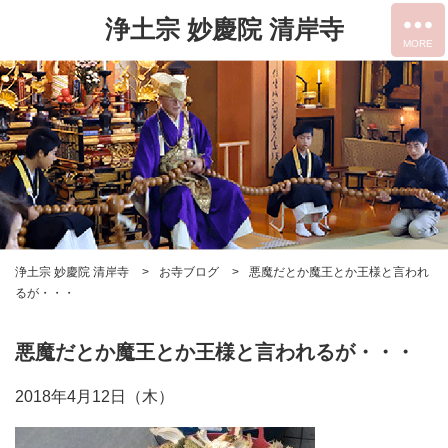
浄土宗 妙慶院 清岸寺
浄土宗 妙慶院 清岸寺
お寺ブログ
悪魔だとか魔王とか王様と言われ
るが・・・
悪魔だとか魔王とか王様と言われるが・・・
2018年4月12日（木）