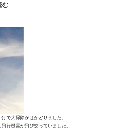
読む
かげで大掃除がはかどりました。
と飛行機雲が飛び交っていました。