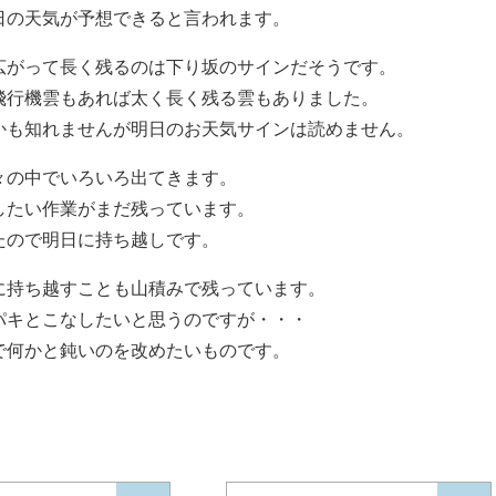
日の天気が予想できると言われます。
広がって長く残るのは下り坂のサインだそうです。
飛行機雲もあれば太く長く残る雲もありました。
かも知れませんが明日のお天気サインは読めません。
々の中でいろいろ出てきます。
したい作業がまだ残っています。
たので明日に持ち越しです。
に持ち越すことも山積みで残っています。
パキとこなしたいと思うのですが・・・
で何かと鈍いのを改めたいものです。