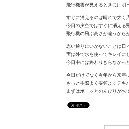
飛行機雲が見えるときには明
すぐに消えるのは晴れで太く
今日の夕空ではすぐに消える
飛行機の飛ぶ高さが違うから
思い通りにいかないことは日
実は外で水を使ってキレイに
今日中には終わりきらなかっ
今日だけでなく今年から来年
もっと手際よく要領よくテキ
まずはボーッとのんびりがち