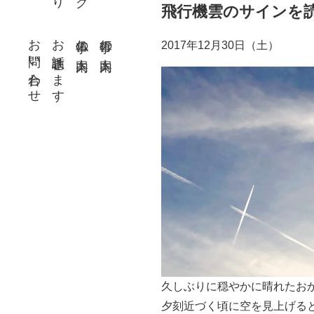
飛行機雲のサインを
お問い合わせ
お話聴きます
仏事の案内
行事の案内
2017年12月30日（土）
久しぶりに穏やかに晴れたお
夕刻近づく頃に空を見上げる