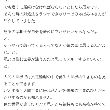
う。
でも近くに居続けなければならないとしたら厄介です。
そんな時の対処法をラジオできゃりーぱみゅぱみゅさんが
紹介していました。
怒るのは相手が自分を優位に立たせたいからなんだよ、
と。
そうやって怒ってくる人ってなんか気の毒に思えるんだよ
ね、と。
私とは住む世界が違うんだと思ってスルーするといいよ、
と。
人間の世界では六道輪廻の中で畜生の世界の生きものを見
ることができます。
だとすると人間世界に紛れ込んだ阿修羅の世界のひとだっ
たりするのかも知れません。
住む世界が違うひとだと思えたら気持ちにも余裕が持てて