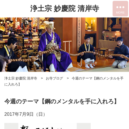
浄土宗 妙慶院 清岸寺
浄土宗 妙慶院 清岸寺
お寺ブログ
今週のテーマ【鋼のメンタルを手
に入れろ】
今週のテーマ【鋼のメンタルを手に入れろ】
2017年7月9日（日）