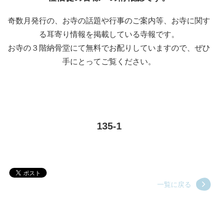
奇数月発行の、お寺の話題や行事のご案内等、お寺に関す
る耳寄り情報を掲載している寺報です。
お寺の３階納骨堂にて無料でお配りしていますので、ぜひ
手にとってご覧ください。
135-1
一覧に戻る