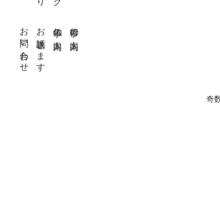
お問い合わせ
お話聴きます
仏事の案内
行事の案内
奇