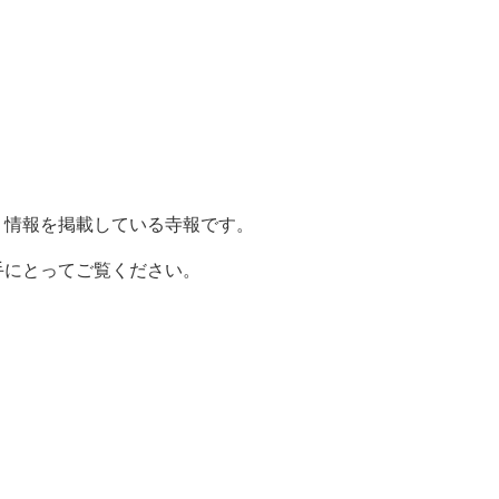
。
り情報を掲載している寺報です。
手にとってご覧ください。