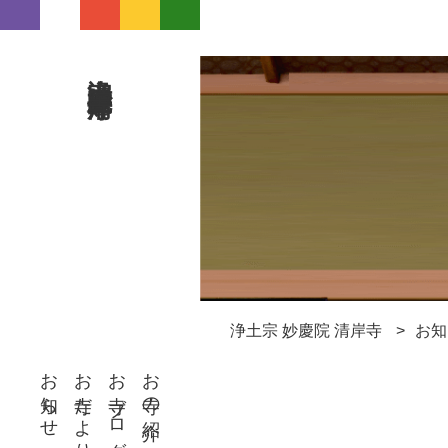
浄土宗 妙慶院 清岸寺
浄土宗 妙慶院 清岸寺
お知
お知らせ
お寺だより
お寺ブログ
お寺の紹介