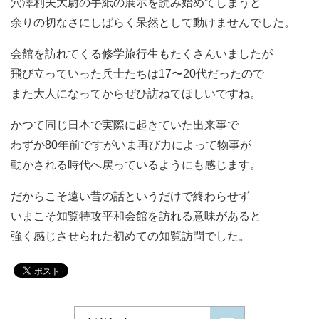
穴澤利夫大尉の手紙の展示を読み始めてしまうと
余りの切なさにしばらく呆然として動けませんでした。
会館を訪れてくる修学旅行生もたくさんいましたが
飛び立っていった兵士たちは17〜20代だったので
また大人になってからぜひ訪ねてほしいですね。
かつて同じ日本で実際に起きていた出来事で
わずか80年前ですがいま再び力によって物事が
動かされる時代へ戻っているようにも感じます。
だからこそ遠い昔の話というだけで終わらせず
いまこそ知覧特攻平和会館を訪れる意味があると
強く感じさせられた初めての知覧訪問でした。