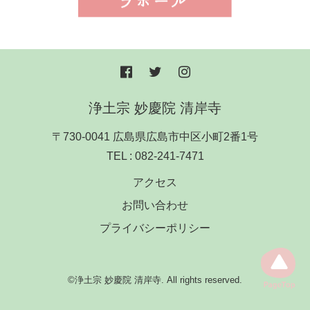
浄土宗 妙慶院 清岸寺
〒730-0041 広島県広島市中区小町2番1号
TEL :
082-241-7471
アクセス
お問い合わせ
プライバシーポリシー
©浄土宗 妙慶院 清岸寺. All rights reserved.