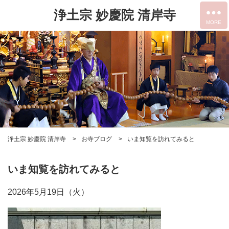
浄土宗 妙慶院 清岸寺
浄土宗 妙慶院 清岸寺
お寺ブログ
いま知覧を訪れてみると
いま知覧を訪れてみると
2026年5月19日（火）