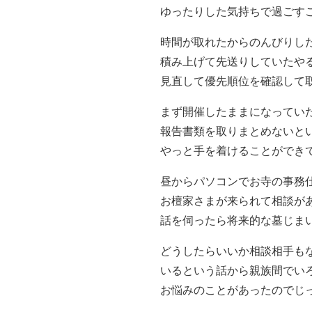
ゆったりした気持ちで過ごす
時間が取れたからのんびりし
積み上げて先送りしていたや
見直して優先順位を確認して
まず開催したままになってい
報告書類を取りまとめないと
やっと手を着けることができ
昼からパソコンでお寺の事務
お檀家さまが来られて相談が
話を伺ったら将来的な墓じま
どうしたらいいか相談相手も
いるという話から親族間でい
お悩みのことがあったのでじ