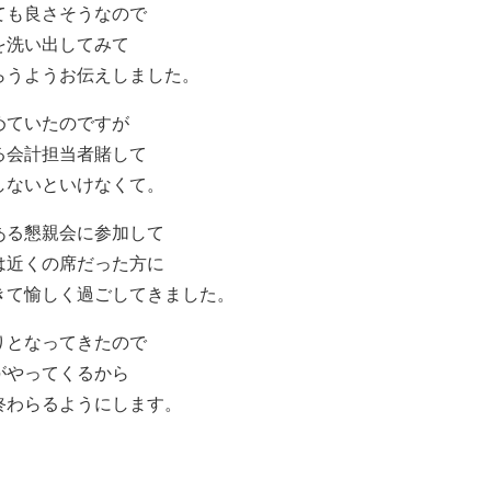
ても良さそうなので
を洗い出してみて
らうようお伝えしました。
めていたのですが
る会計担当者賭して
しないといけなくて。
ある懇親会に参加して
は近くの席だった方に
きて愉しく過ごしてきました。
りとなってきたので
がやってくるから
終わらるようにします。