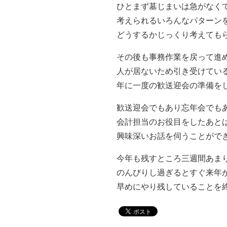
ひとまず墓じまいは急がなく
考えられるいろんなパターン
どうするかじっくり考えても
その後も事務作業を戻って進
人が居ないため引き受けてい
年に一度の歓送迎会の準備を
歓送迎会でもあり忘年会でも
会計担当のお役目をしたあと
興味深いお話を伺うことがで
今年も残すところ三週間あま
のんびりし過ぎるとすぐ来年
早めにやり残していることを