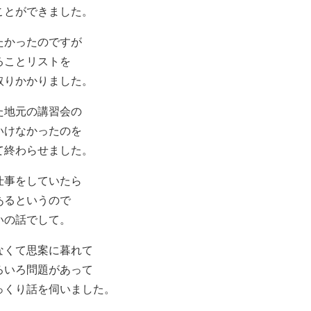
ことができました。
たかったのですが
ることリストを
取りかかりました。
た地元の講習会の
いけなかったのを
て終わらせました。
仕事をしていたら
あるというので
いの話でして。
なくて思案に暮れて
ろいろ問題があって
っくり話を伺いました。