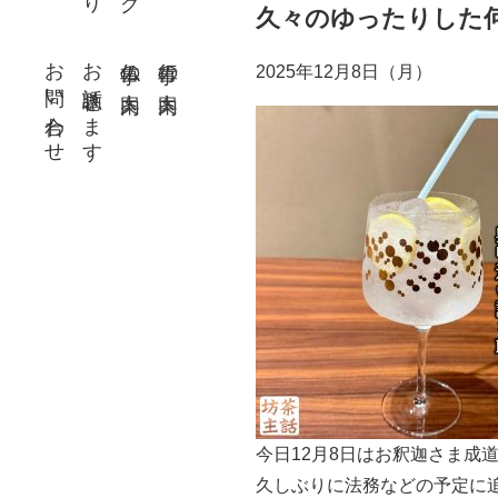
久々のゆったりした
お問い合わせ
お話聴きます
仏事の案内
行事の案内
2025年12月8日（月）
今日12月8日はお釈迦さま成
久しぶりに法務などの予定に