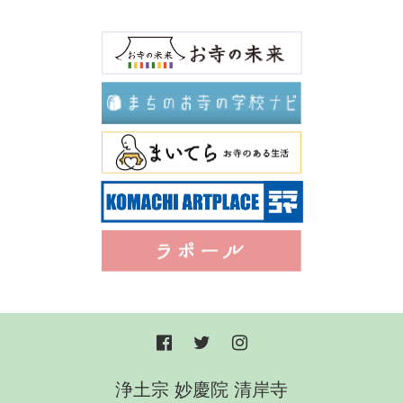
浄土宗 妙慶院 清岸寺