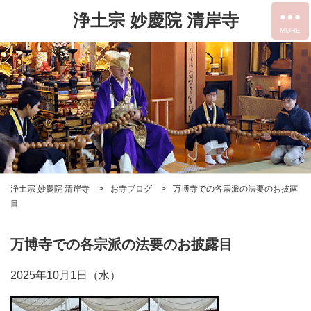
浄土宗 妙慶院 清岸寺
浄土宗 妙慶院 清岸寺
お寺ブログ
万博寺での各宗派の法要のお披露
目
万博寺での各宗派の法要のお披露目
2025年10月1日（水）