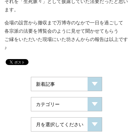
それを「生死脈々」として披露していた法要だったと思い
ます。
会場の設営から撤収まで万博寺のなかで一日を過ごして
各宗派の法要を博覧会のように見せて聞かせてもらう
ご縁をいただいた現場にいた坊さんからの報告は以上です
♪