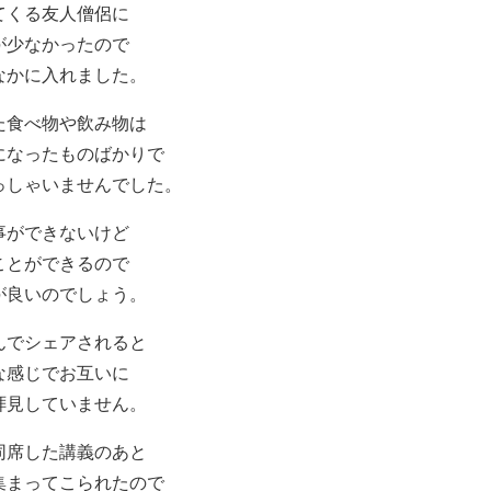
てくる友人僧侶に
が少なかったので
なかに入れました。
た食べ物や飲み物は
になったものばかりで
っしゃいませんでした。
事ができないけど
ことができるので
が良いのでしょう。
んでシェアされると
な感じでお互いに
拝見していません。
同席した講義のあと
集まってこられたので