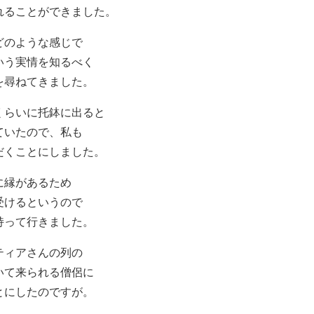
れることができました。
どのような感じで
いう実情を知るべく
を尋ねてきました。
くらいに托鉢に出ると
ていたので、私も
だくことにしました。
に縁があるため
受けるというので
持って行きました。
ティアさんの列の
いて来られる僧侶に
とにしたのですが。