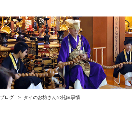
ブログ
タイのお坊さんの托鉢事情