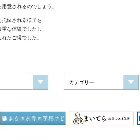
を用意されるのでしょう。
た托鉢される様子を
貴重な体験でしたし
られたご縁でした。