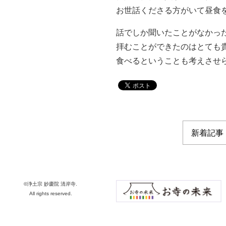
お世話くださる方がいて昼食
話でしか聞いたことがなかっ
拝むことができたのはとても
食べるということも考えさせ
©浄土宗 妙慶院 清岸寺.
All rights reserved.