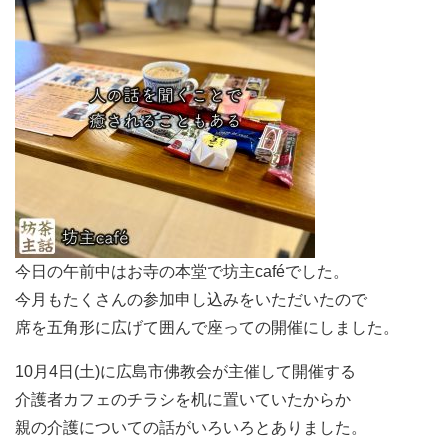
今日の午前中はお寺の本堂で坊主caféでした。
今月もたくさんの参加申し込みをいただいたので
席を五角形に広げて囲んで座っての開催にしました。
10月4日(土)に広島市佛教会が主催して開催する
介護者カフェのチラシを机に置いていたからか
親の介護についての話がいろいろとありました。