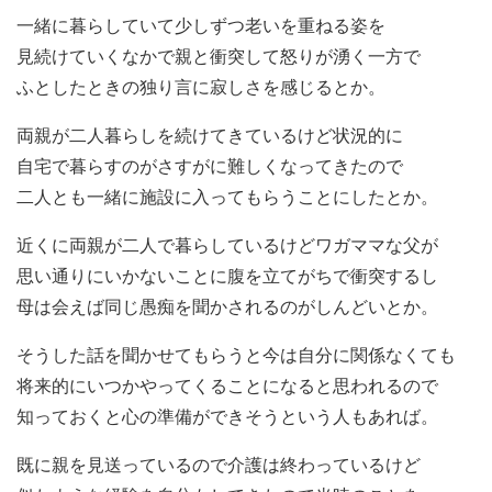
一緒に暮らしていて少しずつ老いを重ねる姿を
見続けていくなかで親と衝突して怒りが湧く一方で
ふとしたときの独り言に寂しさを感じるとか。
両親が二人暮らしを続けてきているけど状況的に
自宅で暮らすのがさすがに難しくなってきたので
二人とも一緒に施設に入ってもらうことにしたとか。
近くに両親が二人で暮らしているけどワガママな父が
思い通りにいかないことに腹を立てがちで衝突するし
母は会えば同じ愚痴を聞かされるのがしんどいとか。
そうした話を聞かせてもらうと今は自分に関係なくても
将来的にいつかやってくることになると思われるので
知っておくと心の準備ができそうという人もあれば。
既に親を見送っているので介護は終わっているけど