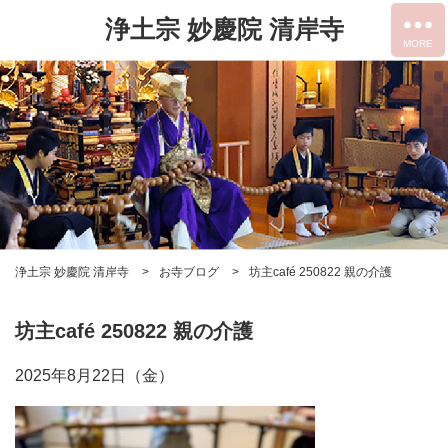
浄土宗 妙慶院 清岸寺
浄土宗 妙慶院 清岸寺
お寺ブログ
坊主café 250822 親の介護
坊主café 250822 親の介護
2025年8月22日（金）