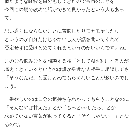
似たような経験を自分もしてきたので当時のことを
今回この場で改めて話ができて良かったという人もあっ
て。
思い通りにならないことに苦悩したりモヤモヤしたり
というのが自分だけじゃないし人が話を聞いてくれて
否定せずに受けとめてくれるというのがいいんですよね。
このごろ悩みごとを相談する相手としてAIを利用する人が
増えてきているというのは誰か身近な人相手に相談しても
「そうなんだ」と受けとめてもらえないことが多いのでし
ょう。
一番欲しいのは自分の気持ちをわかってもらうことなのに
「そんなのは甘えだ」とか「もっと○○したら」とか
求めていない言葉が返ってくると「そうじゃない！」とな
るので。