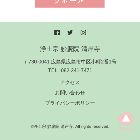
浄土宗 妙慶院 清岸寺
〒730-0041 広島県広島市中区小町2番1号
TEL :
082-241-7471
アクセス
お問い合わせ
プライバシーポリシー
©浄土宗 妙慶院 清岸寺. All rights reserved.