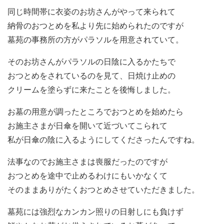
同じ時間帯に衣姿のお坊さんがやって来られて
納骨のおつとめを私より先に始められたのですが
墓苑の事務所の方がパラソルを用意されていて。
そのお坊さんがパラソルの日陰に入るかたちで
おつとめをされているのを見て、日焼け止めの
クリームを塗らずに来たことを後悔しました。
お墓の用意が調ったところでおつとめを始めたら
お施主さまが日傘を開いて近づいてこられて
私が日傘の陰に入るようにしてくださったんですね。
法事なのでお施主さまは喪服だったのですが
おつとめを途中で止めるわけにもいかなくて
そのままありがたくおつとめさせていただきました。
墓苑には強烈なカンカン照りの日射しにも負けず