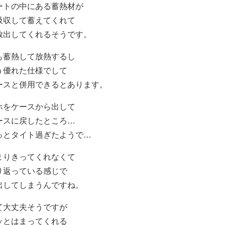
ートの中にある蓄熱材が
吸収して蓄えてくれて
放出してくれるそうです。
も蓄熱して放熱するし
う優れた仕様でして
ースと併用できるとあります。
ホをケースから出して
ースに戻したところ…
っとタイト過ぎたようで…
まりきってくれなくて
り返っている感じで
出してしまうんですね。
て大丈夫そうですが
ッとはまってくれる