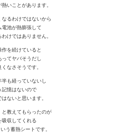
が熱いことがあります。
くなるわけではないから
ム電池が熱膨張して
るわけではありません。
操作を続けていると
あってヤバそうだし
良くなさそうです。
年半も経っていないし
う記憶はないので
ではないと思います。
」と教えてもらったのが
を吸収してくれる
」という蓄熱シートです。