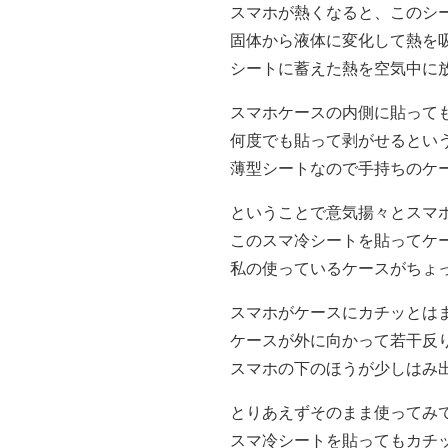
スマホが熱くなると、このシ
固体から液体に変化して熱を
シートに蓄えた熱を空気中に
スマホケースの内側に貼って
何度でも貼って剥がせるとい
薄型シートなので手持ちのケ
ということで意気揚々とスマ
このスマ冷シートを貼ってケ
私の使っているケースがちょ
スマホがケースにカチッとは
ケースが外に向かって若干反
スマホの下のほうが少しはみ
とりあえずそのまま使ってみ
スマ冷シートを貼ってもカチ