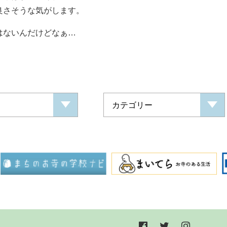
良さそうな気がします。
はないんだけどなぁ…