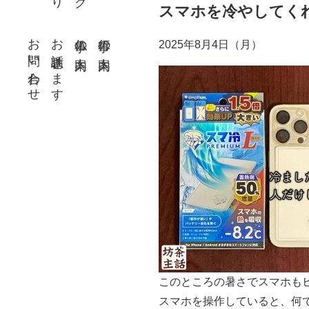
スマホを冷やしてく
お問い合わせ
お話聴きます
仏事の案内
行事の案内
2025年8月4日（月）
このところの暑さでスマホも
スマホを操作していると、何