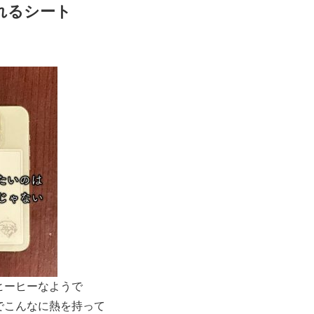
れるシート
ヒーヒーなようで
でこんなに熱を持って