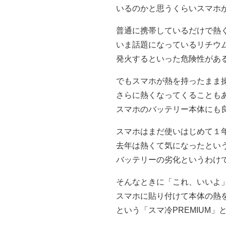
いるのかと思うくらいスマホ
普通に携帯しているだけで熱
いま話題になっているリチウ
発火するといった危険性があ
でもスマホが熱を持ったまま
さらに熱くなってくることも
スマホのバッテリー本体にも
スマホはまだ使いはじめて１
去年は熱くて気になったとい
バッテリーの劣化というわけ
そんなときに「これ、いいよ
スマホに貼り付けて本体の熱
という「スマ冷PREMIUM