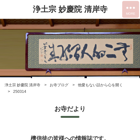
浄土宗 妙慶院 清岸寺
浄土宗 妙慶院 清岸寺
お寺ブログ
他愛もない話から心を開く
250314
お寺だより
檀信徒の皆様への情報誌です。