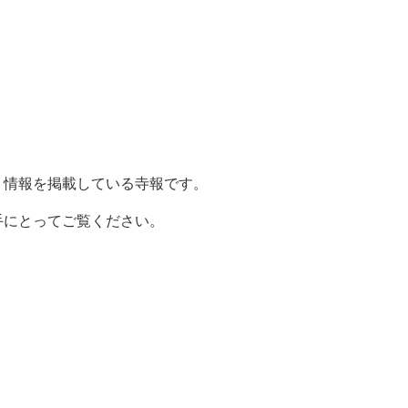
。
り情報を掲載している寺報です。
手にとってご覧ください。