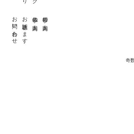
お問い合わせ
お話聴きます
仏事の案内
行事の案内
奇