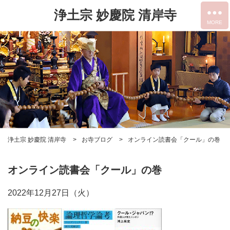
浄土宗 妙慶院 清岸寺
浄土宗 妙慶院 清岸寺
お寺ブログ
オンライン読書会「クール」の巻
オンライン読書会「クール」の巻
2022年12月27日（火）