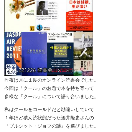
昨夜は月に１度のオンライン読書会でした。
今回は「クール」のお題で本を持ち寄って
多様な「クール」について語り合いました。
私はクールをコールドだと勘違いしていて
１年ほど積ん読状態だった酒井隆史さんの
『ブルシット・ジョブの謎』を選びました。