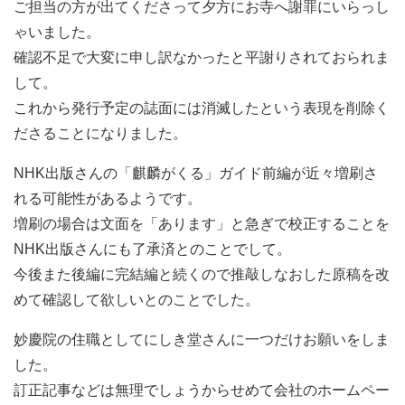
ご担当の方が出てくださって夕方にお寺へ謝罪にいらっし
ゃいました。
確認不足で大変に申し訳なかったと平謝りされておられま
して。
これから発行予定の誌面には消滅したという表現を削除く
ださることになりました。
NHK出版さんの「麒麟がくる」ガイド前編が近々増刷さ
れる可能性があるようです。
増刷の場合は文面を「あります」と急ぎで校正することを
NHK出版さんにも了承済とのことでして。
今後また後編に完結編と続くので推敲しなおした原稿を改
めて確認して欲しいとのことでした。
妙慶院の住職としてにしき堂さんに一つだけお願いをしま
した。
訂正記事などは無理でしょうからせめて会社のホームペー