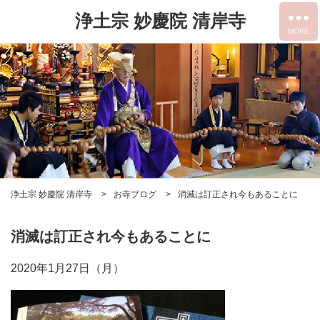
浄土宗 妙慶院 清岸寺
浄土宗 妙慶院 清岸寺
お寺ブログ
消滅は訂正され今もあることに
消滅は訂正され今もあることに
2020年1月27日（月）