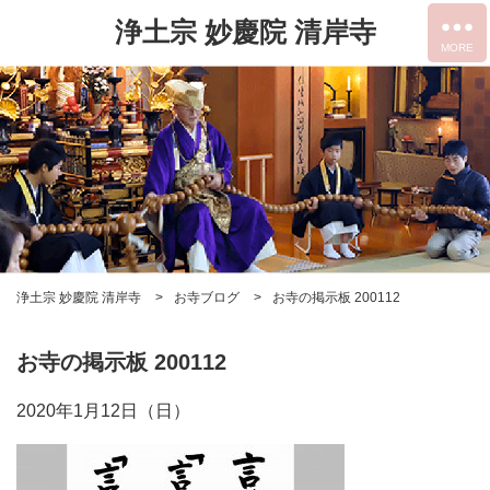
浄土宗 妙慶院 清岸寺
浄土宗 妙慶院 清岸寺
お寺ブログ
お寺の掲示板 200112
お寺の掲示板 200112
2020年1月12日（日）