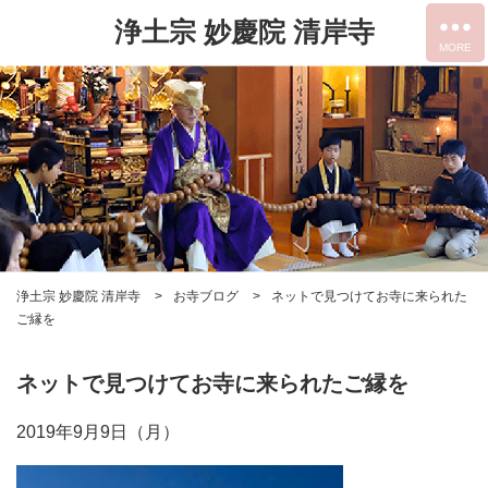
浄土宗 妙慶院 清岸寺
浄土宗 妙慶院 清岸寺
お寺ブログ
ネットで見つけてお寺に来られた
ご縁を
ネットで見つけてお寺に来られたご縁を
2019年9月9日（月）