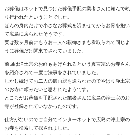
お葬儀はネットで見つけた葬儀手配の業者さんに頼んで執
り行われたということでした。
ほんの身内だけで小さなお葬式を済ませてからお骨を抱い
て広島に戻られたそうです。
実は数ヶ月前にもうお一人の親御さまも看取られて同じよ
うに葬儀だけ関東でされていました。
前回は浄土宗のお経もあげられるという真言宗のお寺さん
を紹介されて一度ご法事をされていました。
しかし続けてお二人の御両親を送られたのでやはり浄土宗
のお寺に頼みたいと思われたようです。
ところがお葬儀を手配された業者さんに広島の浄土宗のお
寺が登録されていなかったのです。
仕方がないのでご自分でインターネットで広島の浄土宗の
お寺を検索して探されました。