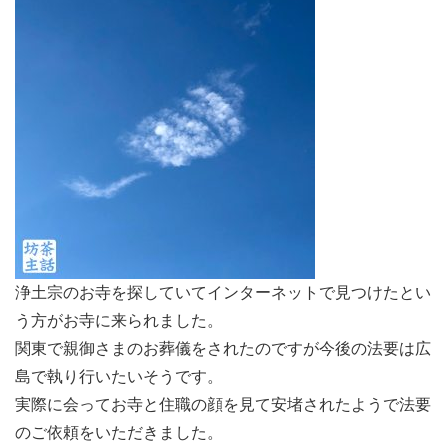
浄土宗のお寺を探していてインターネットで見つけたとい
う方がお寺に来られました。
関東で親御さまのお葬儀をされたのですが今後の法要は広
島で執り行いたいそうです。
実際に会ってお寺と住職の顔を見て安堵されたようで法要
のご依頼をいただきました。