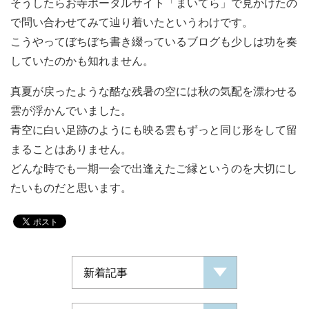
そうしたらお寺ポータルサイト「まいてら」で見かけたの
で問い合わせてみて辿り着いたというわけです。
こうやってぼちぼち書き綴っているブログも少しは功を奏
していたのかも知れません。
真夏が戻ったような酷な残暑の空には秋の気配を漂わせる
雲が浮かんでいました。
青空に白い足跡のようにも映る雲もずっと同じ形をして留
まることはありません。
どんな時でも一期一会で出逢えたご縁というのを大切にし
たいものだと思います。