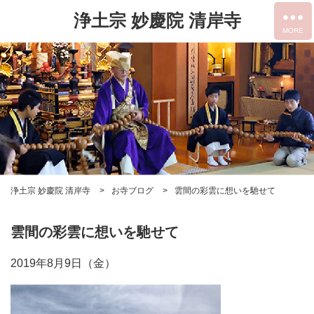
浄土宗 妙慶院 清岸寺
浄土宗 妙慶院 清岸寺
お寺ブログ
雲間の彩雲に想いを馳せて
雲間の彩雲に想いを馳せて
2019年8月9日（金）