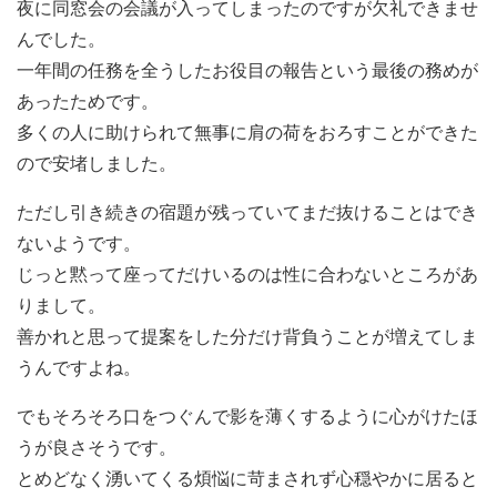
夜に同窓会の会議が入ってしまったのですが欠礼できませ
んでした。
一年間の任務を全うしたお役目の報告という最後の務めが
あったためです。
多くの人に助けられて無事に肩の荷をおろすことができた
ので安堵しました。
ただし引き続きの宿題が残っていてまだ抜けることはでき
ないようです。
じっと黙って座ってだけいるのは性に合わないところがあ
りまして。
善かれと思って提案をした分だけ背負うことが増えてしま
うんですよね。
でもそろそろ口をつぐんで影を薄くするように心がけたほ
うが良さそうです。
とめどなく湧いてくる煩悩に苛まされず心穏やかに居ると