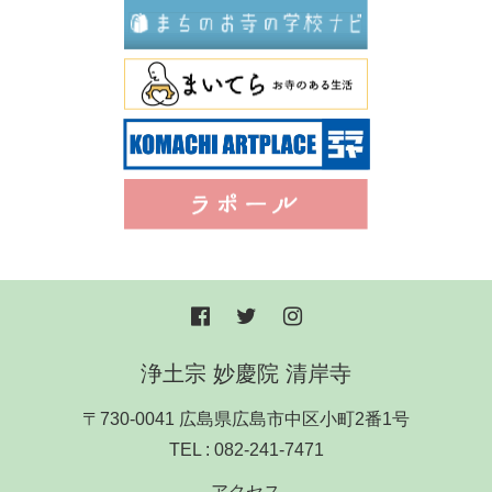
浄土宗 妙慶院 清岸寺
〒730-0041 広島県広島市中区小町2番1号
TEL :
082-241-7471
アクセス