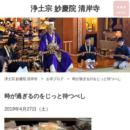
浄土宗 妙慶院 清岸寺
浄土宗 妙慶院 清岸寺
お寺ブログ
時が過ぎるのをじっと待つべし
時が過ぎるのをじっと待つべし
2019年4月27日（土）