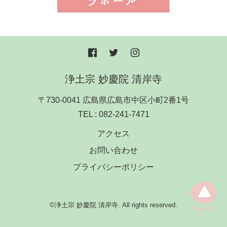
浄土宗 妙慶院 清岸寺
〒730-0041 広島県広島市中区小町2番1号
TEL :
082-241-7471
アクセス
お問い合わせ
プライバシーポリシー
©浄土宗 妙慶院 清岸寺. All rights reserved.