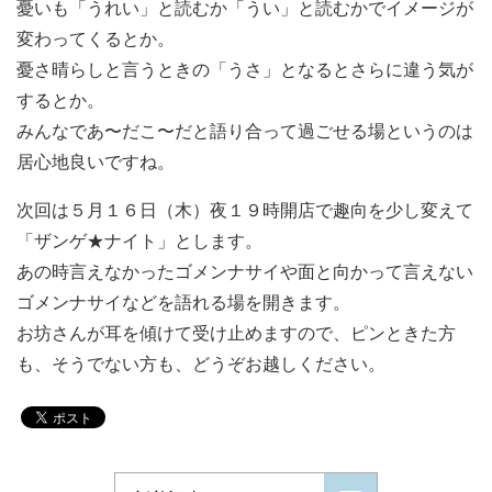
憂いも「うれい」と読むか「うい」と読むかでイメージが
変わってくるとか。
憂さ晴らしと言うときの「うさ」となるとさらに違う気が
するとか。
みんなであ〜だこ〜だと語り合って過ごせる場というのは
居心地良いですね。
次回は５月１６日（木）夜１９時開店で趣向を少し変えて
「ザンゲ★ナイト」とします。
あの時言えなかったゴメンナサイや面と向かって言えない
ゴメンナサイなどを語れる場を開きます。
お坊さんが耳を傾けて受け止めますので、ピンときた方
も、そうでない方も、どうぞお越しください。