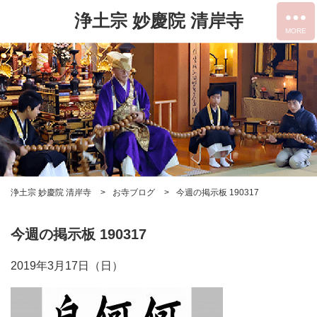
浄土宗 妙慶院 清岸寺
浄土宗 妙慶院 清岸寺
お寺ブログ
今週の掲示板 190317
今週の掲示板 190317
2019年3月17日（日）