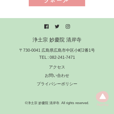
浄土宗 妙慶院 清岸寺
〒730-0041 広島県広島市中区小町2番1号
TEL :
082-241-7471
アクセス
お問い合わせ
プライバシーポリシー
©浄土宗 妙慶院 清岸寺. All rights reserved.