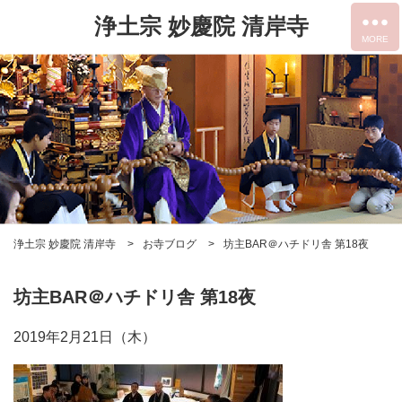
浄土宗 妙慶院 清岸寺
浄土宗 妙慶院 清岸寺
お寺ブログ
坊主BAR＠ハチドリ舎 第18夜
坊主BAR＠ハチドリ舎 第18夜
2019年2月21日（木）