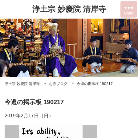
浄土宗 妙慶院 清岸寺
浄土宗 妙慶院 清岸寺
お寺ブログ
今週の掲示板 190217
今週の掲示板 190217
2019年2月17日（日）